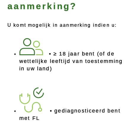
aanmerking?
U komt mogelijk in aanmerking indien u:
• ≥ 18 jaar bent (of de
wettelijke leeftijd van toestemming
in uw land)
• gediagnosticeerd bent
met FL