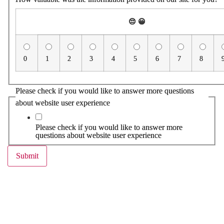
😔
😀
0
1
2
3
4
5
6
7
8
Please check if you would like to answer more questions
about website user experience
Please check if you would like to answer more
questions about website user experience
Submit