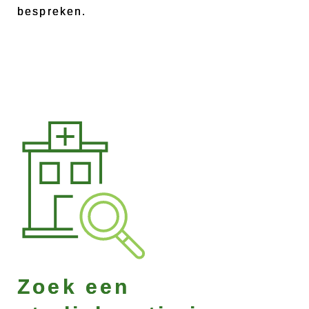
bespreken.
Zoek een