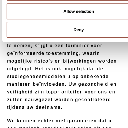
Allow selection
Net als bij alle behandelingen zijn er
mogelijke risico's wanneer u de
Deny
studiebehandeling neemt. Als u in
aanmerking komt en ervoor kiest om deel
te nemen, krijgt u een formulier voor
geïnformeerde toestemming, waarin
mogelijke risico's en bijwerkingen worden
uitgelegd. Het is ook mogelijk dat de
studiegeneesmiddelen u op onbekende
manieren beïnvloeden. Uw gezondheid en
veiligheid zijn topprioriteiten voor ons en
zullen nauwgezet worden gecontroleerd
tijdens uw deelname.
We kunnen echter niet garanderen dat u