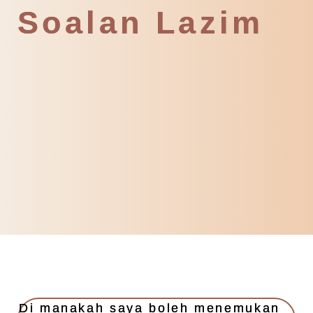
Soalan Lazim
Di manakah saya boleh menemukan