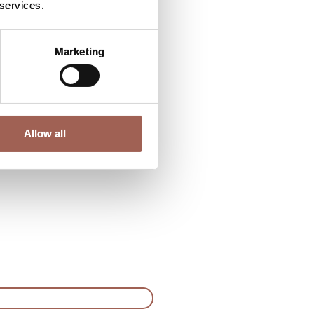
 services.
 담당하며, 이는 향후
자들이 있었기에 현존하는
Marketing
Allow all
 알아보고 귀하가 적합할