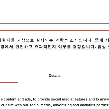
자원자를 대상으로 실시되는 과학적 조사입니다. 중재 
환경에서 안전하고 효과적인지 여부를 결정합니다. 임상
Details
하는 임상시험입니다. OLYMPIA 임상시험은 림프종에 
치료 효능과 안전성을 평가합니다.
e content and ads, to provide social media features and to analy
니다. 림프종을 앓고 있으면 임상시험에 참여하지 않아
 our site with our social media, advertising and analytics partn