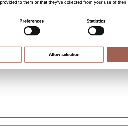
 provided to them or that they’ve collected from your use of their
 사람은 림프종에 대한 이해를 높이는 데 중요한 역할을
될 수 있습니다. 이전에 임상시험에 참여한 시험 참여
Preferences
Statistics
적합합니까?
Allow selection
 따라 달라집니다. OLYMPIA 임상시험에 대해 자세히